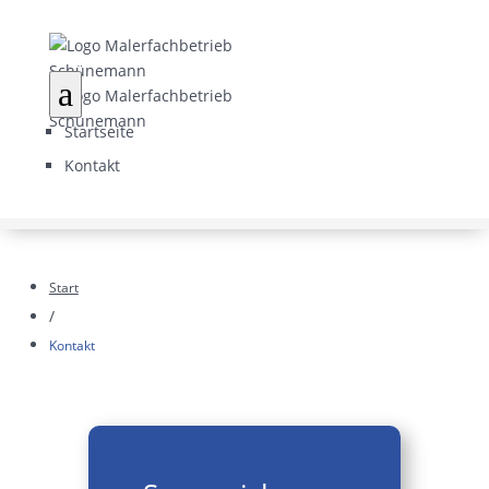
a
Startseite
Kontakt
Start
/
Kontakt